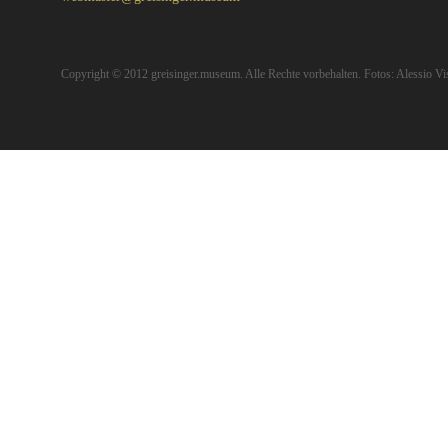
Copyright © 2012 greisinger.museum. Alle Rechte vorbehalten. Fotos: Alessio Vis