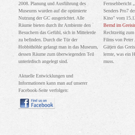
2008. Planung und Ausführung des
Fernsehbericht 
Museums wurden auf die optimierte
Senders Pro7 der
Nutzung der GC ausgerichtet. Alle
Kino" vom 15.1
Räume bieten durch ihr Ambiente den
Bernd im Greis
Besuchern das Gefühl, sich in Mittelerde
Rechtzeitig zum 
zu befinden. Durch die Tür der
Films von Peter
Hobbithöhle gelangt man in das Museum,
Gätjen das Grei
dessen Räume zum überwiegenden Teil
lernte, was ein 
unterirdisch angelegt sind.
muss.
Aktuelle Entwicklungen und
Informationen kann man auf unserer
Facebook-Seite verfolgen: